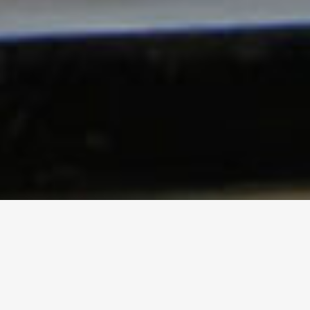
DOCUMENTA KASSEL?
SKULPTURPROJEKTE
MÜNSTER?
EMSCHERKUNSTWEG?